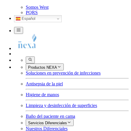
Somos West
PQRS
Español
Buscar
Productos NEXA
Soluciones en prevención de infecciones
Antisepsia de la piel
Higiene de manos
Limpieza y desinfección de superficies
Baño del paciente en cama
Servicios Diferenciales
Nuestros Diferenciales