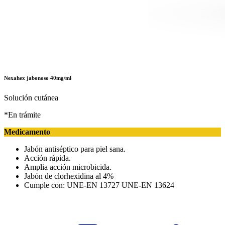
Nexahex jabonoso 40mg/ml
Solución cutánea
*En trámite
Medicamento
Jabón antiséptico para piel sana.
Acción rápida.
Amplia acción microbicida.
Jabón de clorhexidina al 4%
Cumple con: UNE-EN 13727 UNE-EN 13624