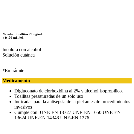
Nexahex Toallitas 20mg/mL
+ 0 .70 mL /mL
Incolora con alcohol
Solución cutánea
*En trámite
Medicamento
Digluconato de clorhexidina al 2% y alcohol isopropílico.
Toallitas presaturadas de un solo uso
Indicadas para la antisepsia de la piel antes de procedimientos
invasivos
Cumple con: UNE-EN 13727 UNE-EN 1650 UNE-EN
13624 UNE-EN 14348 UNE-EN 1276