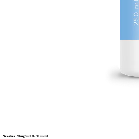
Nexahex 20mg/ml+ 0.70 ml/ml