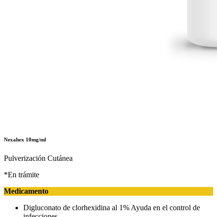
Nexahex 10mg/ml
Pulverización Cutánea
*En trámite
Medicamento
Digluconato de clorhexidina al 1% Ayuda en el control de
infecciones