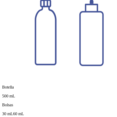
Botella
500 mL
Bolsas
30 mL
60 mL