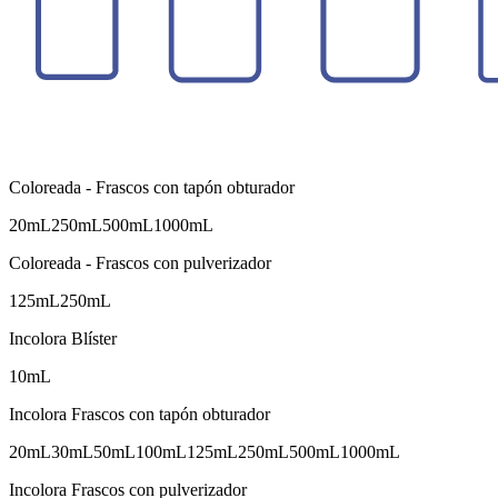
Coloreada - Frascos con tapón obturador
20mL
250mL
500mL
1000mL
Coloreada - Frascos con pulverizador
125mL
250mL
Incolora Blíster
10mL
Incolora Frascos con tapón obturador
20mL
30mL
50mL
100mL
125mL
250mL
500mL
1000mL
Incolora Frascos con pulverizador