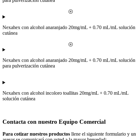
para pulverización cutánea
Nexahex con alcohol anaranjado 20mg/mL + 0.70 mL/mL solución
cutánea
Nexahex con alcohol anaranjado 20mg/mL + 0.70 mL/mL solución
para pulverización cutánea
Nexahex con alcohol incoloro toallitas 20mg/mL + 0.70 mL/mL
solución cutánea
Contacta con nuestro Equipo Comercial
Para cotizar nuestros productos
llene el siguiente formulario y un
asesor se comunicará con usted a la mayor brevedad: