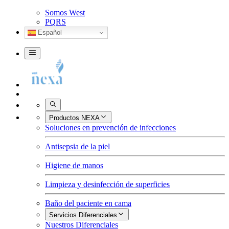
Somos West
PQRS
Español
Buscar
Productos NEXA
Soluciones en prevención de infecciones
Antisepsia de la piel
Higiene de manos
Limpieza y desinfección de superficies
Baño del paciente en cama
Servicios Diferenciales
Nuestros Diferenciales