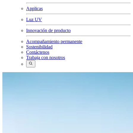
Applicas
Luz UV
Innovación de producto
Acompañamiento permanente
Sostenibilidad
Contáctenos
Trabaja con nosotros
Buscar